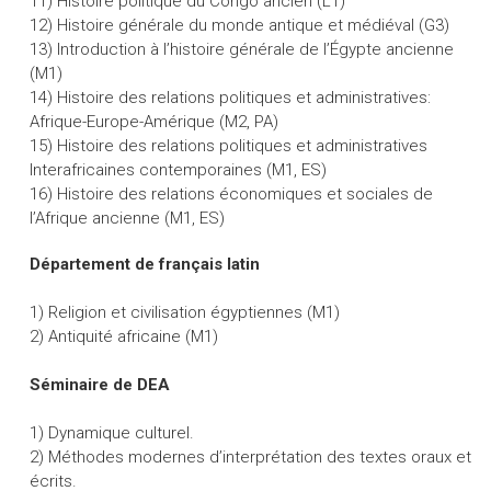
11) Histoire politique du Congo ancien (L1)
12) Histoire générale du monde antique et médiéval (G3)
13) Introduction à l’histoire générale de l’Égypte ancienne
(M1)
14) Histoire des relations politiques et administratives:
Afrique-Europe-Amérique (M2, PA)
15) Histoire des relations politiques et administratives
Interafricaines contemporaines (M1, ES)
16) Histoire des relations économiques et sociales de
l’Afrique ancienne (M1, ES)
Département de français latin
1) Religion et civilisation égyptiennes (M1)
2) Antiquité africaine (M1)
Séminaire de DEA
1) Dynamique culturel.
2) Méthodes modernes d’interprétation des textes oraux et
écrits.