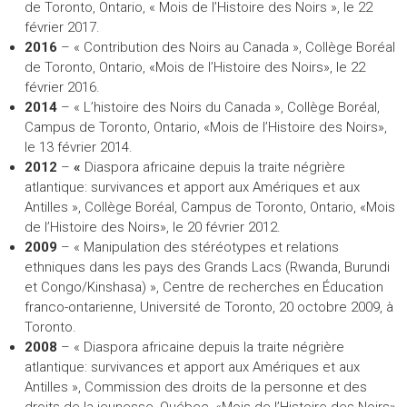
de Toronto, Ontario, « Mois de l’Histoire des Noirs », le 22
février 2017.
2016
– « Contribution des Noirs au Canada », Collège Boréal
de Toronto, Ontario, «Mois de l’Histoire des Noirs», le 22
février 2016.
2014
– « L’histoire des Noirs du Canada », Collège Boréal,
Campus de Toronto, Ontario, «Mois de l’Histoire des Noirs»,
le 13 février 2014.
2012
–
«
Diaspora africaine depuis la traite négrière
atlantique: survivances et apport aux Amériques et aux
Antilles », Collège Boréal, Campus de Toronto, Ontario, «Mois
de l’Histoire des Noirs», le 20 février 2012.
2009
– « Manipulation des stéréotypes et relations
ethniques dans les pays des Grands Lacs (Rwanda, Burundi
et Congo/Kinshasa) », Centre de recherches en Éducation
franco-ontarienne, Université de Toronto, 20 octobre 2009, à
Toronto.
2008
– « Diaspora africaine depuis la traite négrière
atlantique: survivances et apport aux Amériques et aux
Antilles », Commission des droits de la personne et des
droits de la jeunesse, Québec, «Mois de l’Histoire des Noirs»,