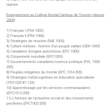
reprise.
Enseignement au Collège Boréal Campus de Toronto (depuis
2009)
1) Français I (FRA 1005)
2) Français II (FRA 1006)
3) Stratégies de réussite (RAE 1003)
4) Culture métisse : histoire d’un peuple vaillant (GEN 1040)
5) Canadiens d’origine autochtone (EPC 1000)
6) Citoyenneté mondiale (EPC1003)
7) Gouvernements canadiens/science politique (POL 1000-
200)
8) Peuples indigènes du monde (EPC 1014-200)
9) Stratégies métacognitives en éducation spécialisée
(TES1020 #1-12A)
10) Apprentissage par les services communautaires
(EPC1012-200)
11) L’histoire de l’activisme social et des mouvements
pacifistes (EPC1002-200)