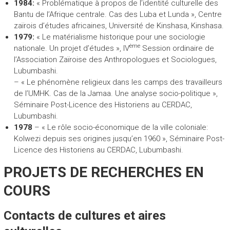
1984:
« Problématique à propos de l’identité culturelle des
Bantu de l’Afrique centrale. Cas des Luba et Lunda », Centre
zaïrois d’études africaines, Université de Kinshasa, Kinshasa.
1979:
« Le matérialisme historique pour une sociologie
ème
nationale. Un projet d’études », IV
Session ordinaire de
l’Association Zaïroise des Anthropologues et Sociologues,
Lubumbashi.
– « Le phénomène religieux dans les camps des travailleurs
de l’UMHK. Cas de la Jamaa. Une analyse socio-politique »,
Séminaire Post-Licence des Historiens au CERDAC,
Lubumbashi.
1978
– « Le rôle socio-économique de la ville coloniale:
Kolwezi depuis ses origines jusqu’en 1960 », Séminaire Post-
Licence des Historiens au CERDAC, Lubumbashi.
PROJETS DE RECHERCHES EN
COURS
Contacts de cultures et aires