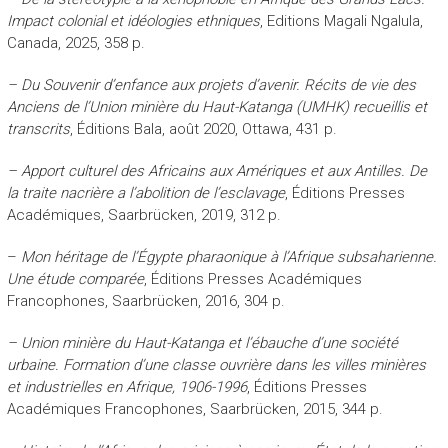
Impact colonial et idéologies ethniques
, Editions Magali Ngalula,
Canada, 2025, 358 p.
–
Du Souvenir d’enfance aux projets d’avenir. Récits de vie des
Anciens de l’Union minière du Haut-Katanga (UMHK) recueillis et
transcrits
, Éditions Bala, août 2020, Ottawa, 431 p.
– Apport culturel des Africains aux Amériques et aux Antilles. De
la traite nacrière a l’abolition de l’esclavage
, Éditions Presses
Académiques, Saarbrücken, 2019, 312 p.
–
Mon héritage de l’Égypte pharaonique à l’Afrique subsaharienne.
Une étude comparée
, Éditions Presses Académiques
Francophones, Saarbrücken, 2016, 304 p.
– Union minière du Haut-Katanga et l’ébauche d’une société
urbaine. Formation d’une classe ouvrière dans les villes minières
et industrielles en Afrique, 1906-1996
, Éditions Presses
Académiques Francophones, Saarbrücken, 2015, 344 p.