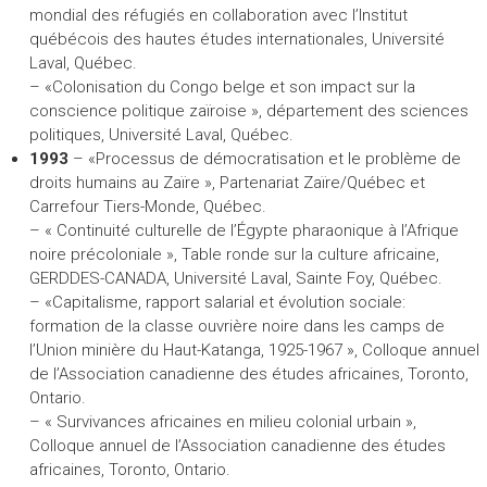
mondial des réfugiés en collaboration avec l’Institut
québécois des hautes études internationales, Université
Laval, Québec.
– «Colonisation du Congo belge et son impact sur la
conscience politique zaïroise », département des sciences
politiques, Université Laval, Québec.
1993
– «Processus de démocratisation et le problème de
droits humains au Zaïre », Partenariat Zaïre/Québec et
Carrefour Tiers-Monde, Québec.
– « Continuité culturelle de l’Égypte pharaonique à l’Afrique
noire précoloniale », Table ronde sur la culture africaine,
GERDDES-CANADA, Université Laval, Sainte Foy, Québec.
– «Capitalisme, rapport salarial et évolution sociale:
formation de la classe ouvrière noire dans les camps de
l’Union minière du Haut-Katanga, 1925-1967 », Colloque annuel
de l’Association canadienne des études africaines, Toronto,
Ontario.
– « Survivances africaines en milieu colonial urbain »,
Colloque annuel de l’Association canadienne des études
africaines, Toronto, Ontario.