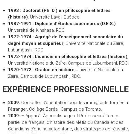
1993 :
Doctorat (Ph. D.) en philosophie et lettres
(histoire)
, Université Laval, Québec
1987-1991 :
Diplôme d’Études supérieures (D.E.S.)
,
Université de Kinshasa, RDC
1972-1974 :
Agrégé de l’enseignement secondaire du
degré moyen et supérieur
, Université Nationale du Zaïre,
Lubumbashi, RDC
1972-1974 :
Licencié en philosophie et lettres (histoire)
,
Université Nationale du Zaïre, Campus de Lubumbashi, RDC.
1970-1972 :
Gradué en histoire
, Université Nationale du
Zaïre, Campus de Lubumbashi, RDC.
EXPÉRIENCE PROFESSIONNELLE
2009:
Conseiller d’orientation pour les immigrants formés à
l’étranger, Collège Boréal, Campus de Toronto.
2009:
– Appui à l’Apprentissage et Professeur à temps
partiel de français, d’histoire des Métis du Canada et des
Canadiens d’origine autochtone, des stratégies de réussite;