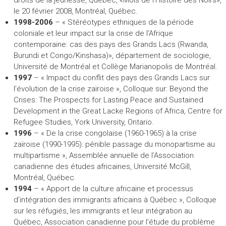
le 20 février 2008, Montréal, Québec.
1998-2006
– « Stéréotypes ethniques de la période
coloniale et leur impact sur la crise de l’Afrique
contemporaine: cas des pays des Grands Lacs (Rwanda,
Burundi et Congo/Kinshasa)», département de sociologie,
Université de Montréal et Collège Marianopolis de Montréal.
1997
– « Impact du conflit des pays des Grands Lacs sur
l’évolution de la crise zaïroise », Colloque sur: Beyond the
Crises: The Prospects for Lasting Peace and Sustained
Development in the Great Lacke Regions of Africa, Centre for
Refugee Studies, York University, Ontario.
1996
– « De la crise congolaise (1960-1965) à la crise
zaïroise (1990-1995): pénible passage du monopartisme au
multipartisme », Assemblée annuelle de l’Association
canadienne des études africaines, Université McGill,
Montréal, Québec.
1994
– « Apport de la culture africaine et processus
d’intégration des immigrants africains à Québec », Colloque
sur les réfugiés, les immigrants et leur intégration au
Québec, Association canadienne pour l’étude du problème