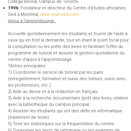
Collège Boréal, Campus de Toronto.
1996:
Fondateur et directeur du Centre d’études africaines
Sed à Montréal,
www.ceaf-sed.com
Appui à l’apprentissage :
Accueillir quotidiennement les étudiants et fournir de l’aide à
ceux qui en font la demande, tout en étant le point focal pour
la consultation ou les prêts des livres et facilitant l’offre du
programme de tutorat et assurer la gestion quotidienne du
centre d’appui à l’apprentissage.
Tâches principales :
1) Coordonner le service de tutorat par les pairs
(enregistrement, formation et suivis des tuteurs, suivis avec
les professeurs, etc.);
2) Aide au devoir et à la rédaction en français;
3) Aide à la recherche documentaire (prêt des livres, relation
avec la bibliothèque du campus principal;
4) Assister les étudiants qui ont des défis en informatique
(traitement de texte).
5) Tenir les statistiques sur la fréquentation du centre;
6) Superviser les tests de rattrapage ou les examens de