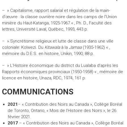
– » Capitalisme, rapport salarial et régulation de la main-
d’œuvre : la classe ouvrière noire dans les camps de l’Union
minière du Haut-Katanga, 1925-1967 « , Ph. D., Faculté des
lettres, Université Laval, Québec, 1993, 443 p.
– » Syncrétisme religieux et lutte de classe dans une ville
coloniale: Kolwezi. Du
Kitawala
à la
Jamaa
(1935-1962) « ,
mémoire du D.E.S. en histoire, Unikin, 1990, 88 p.
– » L’Histoire économique du district du Lualaba d’après les
Rapports économiques provinciaux (1950-1958) « , mémoire de
licence en histoire, Unaza, RDC, 1974, 161 p.
COMMUNICATIONS
2021
– « Contribution des Noirs au Canada », Collège Boréal
de Toronto, Ontario, « Mois de l’Histoire des Noirs », le 26
février 2021.
2017
– « Contribution des Noirs au Canada », Collège Boréal