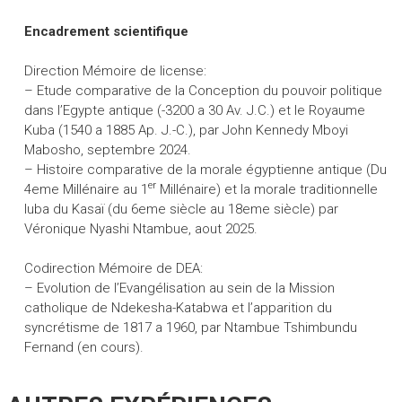
Encadrement scientifique
Direction Mémoire de license:
– Etude comparative de la Conception du pouvoir politique
dans l’Egypte antique (-3200 a 30 Av. J.C.) et le Royaume
Kuba (1540 a 1885 Ap. J.-C.), par John Kennedy Mboyi
Mabosho, septembre 2024.
– Histoire comparative de la morale égyptienne antique (Du
er
4eme Millénaire au 1
Millénaire) et la morale traditionnelle
luba du Kasaï (du 6eme siècle au 18eme siècle) par
Véronique Nyashi Ntambue, aout 2025.
Codirection Mémoire de DEA:
– Evolution de l’Evangélisation au sein de la Mission
catholique de Ndekesha-Katabwa et l’apparition du
syncrétisme de 1817 a 1960, par Ntambue Tshimbundu
Fernand (en cours).