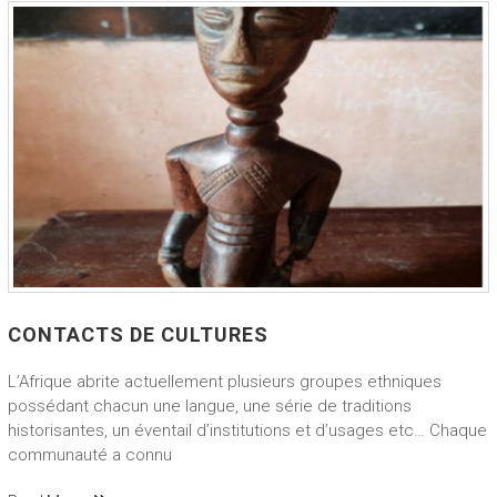
CONTACTS DE CULTURES
L’Afrique abrite actuellement plusieurs groupes ethniques
possédant chacun une langue, une série de traditions
historisantes, un éventail d’institutions et d’usages etc… Chaque
communauté a connu