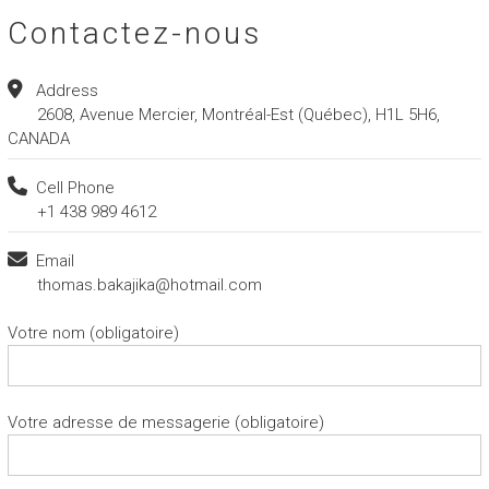
Contactez-nous
Address
2608, Avenue Mercier, Montréal-Est (Québec), H1L 5H6,
CANADA
Cell Phone
+1 438 989 4612
Email
thomas.bakajika@hotmail.com
Votre nom (obligatoire)
Votre adresse de messagerie (obligatoire)