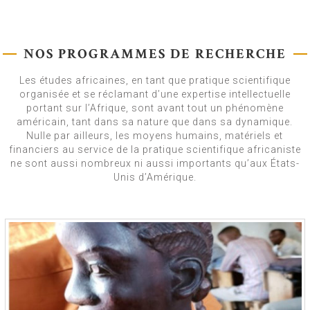
NOS PROGRAMMES DE RECHERCHE
Les études africaines, en tant que pratique scientifique
organisée et se réclamant d’une expertise intellectuelle
portant sur l’Afrique, sont avant tout un phénomène
américain, tant dans sa nature que dans sa dynamique.
Nulle par ailleurs, les moyens humains, matériels et
financiers au service de la pratique scientifique africaniste
ne sont aussi nombreux ni aussi importants qu’aux États-
Unis d’Amérique.