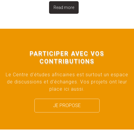
Read more
PARTICIPER AVEC VOS
CONTRIBUTIONS
Le Centre d'études africaines est surtout un espace
de discussions et d'échanges. Vos projets ont leur
place ici aussi.
JE PROPOSE